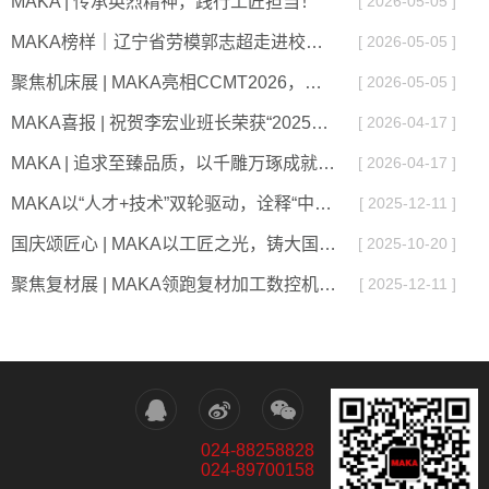
MAKA | 传承英烈精神，践行工匠担当！
[ 2026-05-05 ]
MAKA榜样｜辽宁省劳模郭志超走进校园，以匠心润童心，以责任传力量！
[ 2026-05-05 ]
聚焦机床展 | MAKA亮相CCMT2026，以硬核实力定义工业母机新高度！
[ 2026-05-05 ]
MAKA喜报 | 祝贺李宏业班长荣获“2025年沈阳五一劳动奖章
[ 2026-04-17 ]
MAKA | 追求至臻品质，以千雕万琢成就不凡！
[ 2026-04-17 ]
MAKA以“人才+技术”双轮驱动，诠释“中国制造”的硬核实力！
[ 2025-12-11 ]
国庆颂匠心 | MAKA以工匠之光，铸大国重器之魂！
[ 2025-10-20 ]
聚焦复材展 | MAKA领跑复材加工数控机床新时代！
[ 2025-12-11 ]
024-88258828
024-89700158