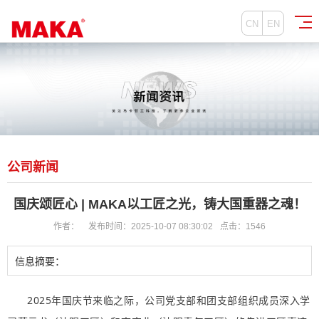
CN
EN
公司新闻
国庆颂匠心 | MAKA以工匠之光，铸大国重器之魂！
作者：
发布时间：2025-10-07 08:30:02
点击：1546
信息摘要：
2025年国庆节来临之际，公司党支部和团支部组织成员深入学