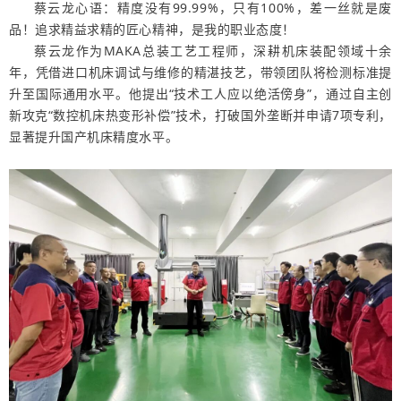
蔡云龙心语：精度没有99.99%，只有100%，差一丝就是废
品！追求精益求精的匠心精神，是我的职业态度！
蔡云龙作为MAKA总装工艺工程师，深耕机床装配领域十余
年，凭借进口机床调试与维修的精湛技艺，带领团队将检测标准提
升至国际通用水平。他提出“技术工人应以绝活傍身”，通过自主创
新攻克“数控机床热变形补偿”技术，打破国外垄断并申请7项专利，
显著提升国产机床精度水平。