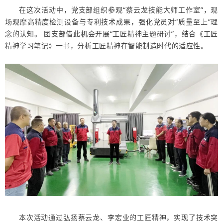
在这次活动中，党支部组织参观“蔡云龙技能大师工作室”，现
场观摩高精度检测设备与专利技术成果，强化党员对“质量至上”理
念的认知。 团支部借此机会开展“工匠精神主题研讨”，结合《工匠
精神学习笔记》一书，分析工匠精神在智能制造时代的适应性。
本次活动通过弘扬蔡云龙、李宏业的工匠精神，实现了技术突